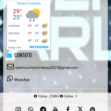
CONTATO
robertocarlosfortaleza2023@gmail.com
WhatsApp
|
Visitas: 25986
Online: 3