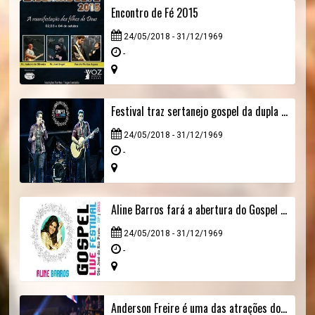
Encontro de Fé 2015
24/05/2018 - 31/12/1969
-
Festival traz sertanejo gospel da dupla André e Felipe
24/05/2018 - 31/12/1969
-
Aline Barros fará a abertura do Gospel Live Festival
24/05/2018 - 31/12/1969
-
Anderson Freire é uma das atrações do segundo dia do Gospel Live Festival