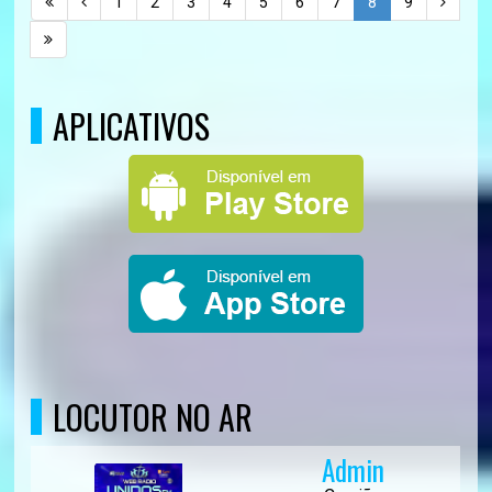
1
2
3
4
5
6
7
8
9
APLICATIVOS
LOCUTOR NO AR
Admin