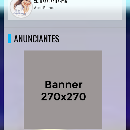
5.
Ressuscita-me
Aline Barros
ANUNCIANTES