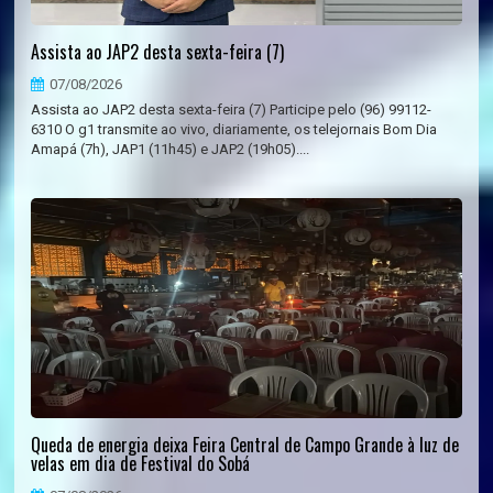
Assista ao JAP2 desta sexta-feira (7)
07/08/2026
Assista ao JAP2 desta sexta-feira (7) Participe pelo (96) 99112-
6310 O g1 transmite ao vivo, diariamente, os telejornais Bom Dia
Amapá (7h), JAP1 (11h45) e JAP2 (19h05)....
Queda de energia deixa Feira Central de Campo Grande à luz de
velas em dia de Festival do Sobá