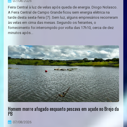
07/08/2026
Feira Central à luz de velas após queda de energia. Diogo Nolasco.
A Feira Central de Campo Grande ficou sem energia elétrica na
tarde desta sexta-feira (7). Sem luz, alguns empresários recorreram
às velas em cima das mesas. Segundo os feirantes, o
fornecimento foi interrompido por volta das 17h10, cerca de dez
minutos após...
Homem morre afogado enquanto pescava em açude no Brejo da
PB
07/08/2026