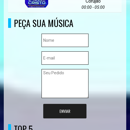
Corujão
00:00 - 05:00
PEÇA SUA MÚSICA
ENVIAR
TOP 5