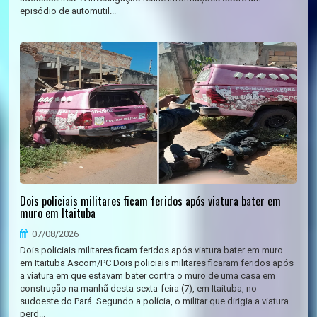
episódio de automutil...
Dois policiais militares ficam feridos após viatura bater em
muro em Itaituba
07/08/2026
Dois policiais militares ficam feridos após viatura bater em muro
em Itaituba Ascom/PC Dois policiais militares ficaram feridos após
a viatura em que estavam bater contra o muro de uma casa em
construção na manhã desta sexta-feira (7), em Itaituba, no
sudoeste do Pará. Segundo a polícia, o militar que dirigia a viatura
perd...