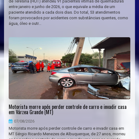
de Teresina (HUT) atendeu 91 pacientes vítimas de queimaduras
entre janeiro e junho de 2026, o que equivale a média de um
paciente atendido a cada dois dias. Do total, 53 atendimentos
foram provocados por acidentes com substâncias quentes, como
água, óleo e outr...
Motorista morre após perder controle de carro e invadir casa
em Várzea Grande (MT)
07/08/2026
Motorista morre após perder controle de carro e invadir casa em
MT Sérgio Ricardo Menezes de Albuquerque, de 27 anos, morreu