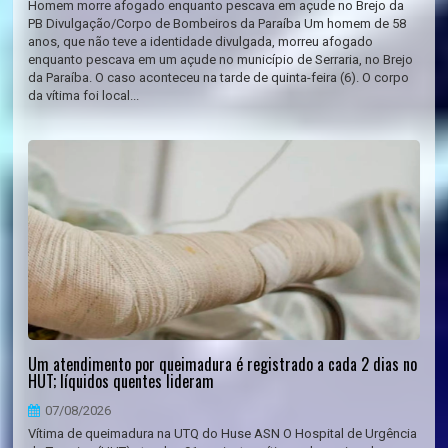
Homem morre afogado enquanto pescava em açude no Brejo da
PB Divulgação/Corpo de Bombeiros da Paraíba Um homem de 58
anos, que não teve a identidade divulgada, morreu afogado
enquanto pescava em um açude no município de Serraria, no Brejo
da Paraíba. O caso aconteceu na tarde de quinta-feira (6). O corpo
da vítima foi local...
Um atendimento por queimadura é registrado a cada 2 dias no
HUT; líquidos quentes lideram
07/08/2026
Vítima de queimadura na UTQ do Huse ASN O Hospital de Urgência