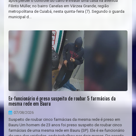
após perder o controle do carro e invadir uma casa na avenida
Filinto Müller, no bairro Canelas em Várzea Grande, região
metropolitana de Cuiabá, nesta quinta-feira (7). Segundo o guarda
municipal d...
Ex-funcionário é preso suspeito de roubar 5 farmácias da
mesma rede em Bauru
07/08/2026
Suspeito de roubar cinco farmácias da mesma rede é preso em
Bauru Um homem de 23 anos foi preso suspeito de roubar cinco
farmácias de uma mesma rede em Bauru (SP). Ele é ex-funcionário
de uma das unidades, onde trabalhou por dois meses. De acordo